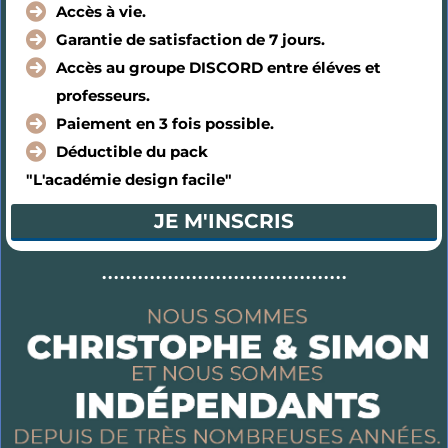
Accès à vie.
Garantie de satisfaction de 7 jours.
Accès au groupe DISCORD entre éléves et
professeurs.
Paiement en 3 fois possible.
Déductible du pack
"L'académie design facile"
JE M'INSCRIS
.........................................