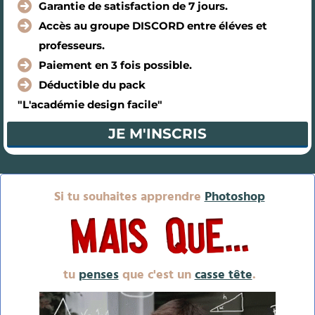
Garantie de satisfaction de 7 jours.
Accès au groupe DISCORD entre éléves et
professeurs.
Paiement en 3 fois possible.
Déductible du pack
"L'académie design facile"
JE M'INSCRIS
Si tu souhaites apprendre
Photoshop
tu
penses
que c'est un
casse tête
.